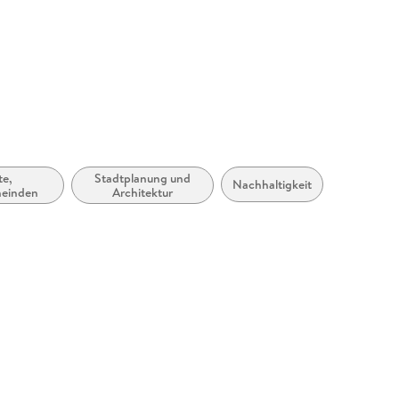
te,
Stadtplanung und
Nachhaltigkeit
einden
Architektur