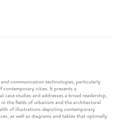
 and communication technologies, particularly
f contemporary cities. It presents a
cal case studies and addresses a broad readership,
 in the fields of urbanism and the architectural
alth of illustrations depicting contemporary
es, as well as diagrams and tables that optimally