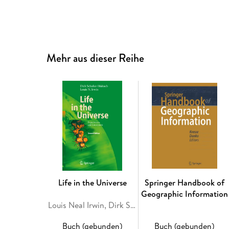
Mehr aus dieser Reihe
Life in the Universe
Springer Handbook of
Geographic Information
Louis Neal Irwin, Dirk Schulze-Makuch
Buch (gebunden)
Buch (gebunden)