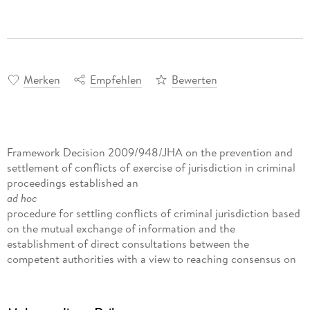
Merken
Empfehlen
Bewerten
Framework Decision 2009/948/JHA on the prevention and
settlement of conflicts of exercise of jurisdiction in criminal
proceedings established an
ad hoc
procedure for settling conflicts of criminal jurisdiction based
on the mutual exchange of information and the
establishment of direct consultations between the
competent authorities with a view to reaching consensus on
an effective solution. However, neither common legally
binding criteria for deciding the best jurisdiction nor specific
rules for the transfer of proceedings (which can occur after