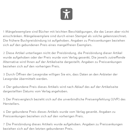
Mängelexemplare sind Bücher mit leichten Beschädigungen, die das Lesen aber nicht
1
einschränken. Mängelexemplare sind durch einen Stempel als solche gekennzeichnet.
Die frühere Buchpreisbindung ist aufgehoben. Angaben zu Preissenkungen beziehen
sich auf den gebundenen Preis eines mangelfreien Exemplars.
Diese Artikel unterliegen nicht der Preisbindung, die Preisbindung dieser Artikel
2
wurde aufgehoben oder der Preis wurde vom Verlag gesenkt. Die jeweils zutreffende
Alternative wird Ihnen auf der Artikelseite dargestellt. Angaben zu Preissenkungen
beziehen sich auf den vorherigen Preis.
Durch Öffnen der Leseprobe willigen Sie ein, dass Daten an den Anbieter der
3
Leseprobe übermittelt werden.
Der gebundene Preis dieses Artikels wird nach Ablauf des auf der Artikelseite
4
dargestellten Datums vom Verlag angehoben.
Der Preisvergleich bezieht sich auf die unverbindliche Preisempfehlung (UVP) des
5
Herstellers.
Der gebundene Preis dieses Artikels wurde vom Verlag gesenkt. Angaben zu
6
Preissenkungen beziehen sich auf den vorherigen Preis.
Die Preisbindung dieses Artikels wurde aufgehoben. Angaben zu Preissenkungen
7
beziehen sich auf den letzten gebundenen Preis.