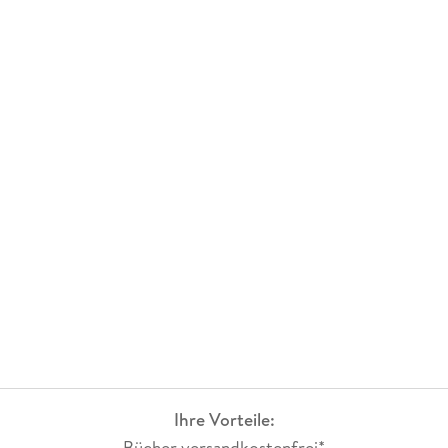
Ihre Vorteile:
Bücher versandkostenfrei*