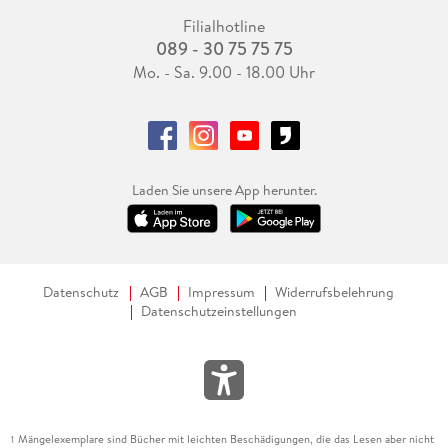
Filialhotline
089 - 30 75 75 75
Mo. - Sa. 9.00 - 18.00 Uhr
Laden Sie unsere App herunter.
Datenschutz
AGB
Impressum
Widerrufsbelehrung
Datenschutzeinstellungen
Mängelexemplare sind Bücher mit leichten Beschädigungen, die das Lesen aber nicht
1