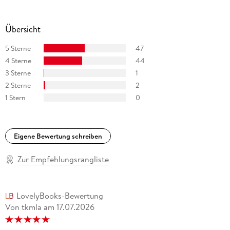
weitere Umgebung.
Übersicht
5 Sterne
47
4 Sterne
44
3 Sterne
1
2 Sterne
2
1 Stern
0
Eigene Bewertung schreiben
Zur Empfehlungsrangliste
LovelyBooks-Bewertung
Von tkmla
am
17.07.2026