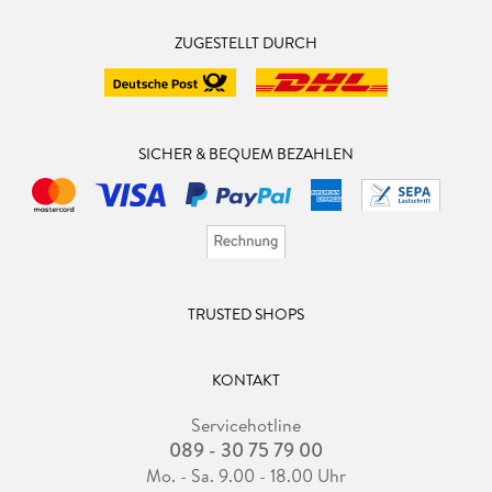
Weltenaufbau bzw. das Magiesystem sind
nachvollziehbar. Fazit: Ich bin gespannt auf den zweiten Teil
ZUGESTELLT DURCH
und mochte den Ersten gern.
SICHER & BEQUEM BEZAHLEN
TRUSTED SHOPS
KONTAKT
Servicehotline
089 - 30 75 79 00
Mo. - Sa. 9.00 - 18.00 Uhr