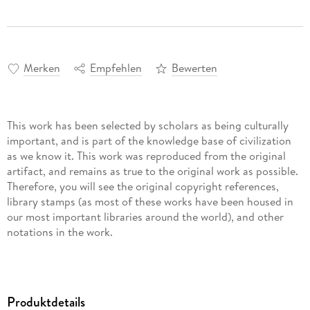
Merken
Empfehlen
Bewerten
This work has been selected by scholars as being culturally
important, and is part of the knowledge base of civilization
as we know it. This work was reproduced from the original
artifact, and remains as true to the original work as possible.
Therefore, you will see the original copyright references,
library stamps (as most of these works have been housed in
our most important libraries around the world), and other
notations in the work.
This work is in the public domain in the United States of
America, and possibly other nations. Within the United
States, you may freely copy and distribute this work, as no
Produktdetails
entity (individual or corporate) has a copyright on the body