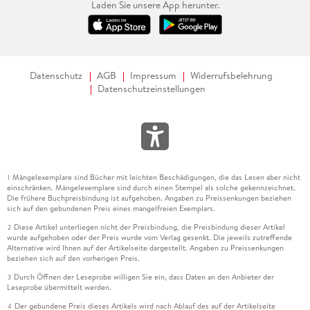
Laden Sie unsere App herunter.
Datenschutz
AGB
Impressum
Widerrufsbelehrung
Datenschutzeinstellungen
Mängelexemplare sind Bücher mit leichten Beschädigungen, die das Lesen aber nicht
1
einschränken. Mängelexemplare sind durch einen Stempel als solche gekennzeichnet.
Die frühere Buchpreisbindung ist aufgehoben. Angaben zu Preissenkungen beziehen
sich auf den gebundenen Preis eines mangelfreien Exemplars.
Diese Artikel unterliegen nicht der Preisbindung, die Preisbindung dieser Artikel
2
wurde aufgehoben oder der Preis wurde vom Verlag gesenkt. Die jeweils zutreffende
Alternative wird Ihnen auf der Artikelseite dargestellt. Angaben zu Preissenkungen
beziehen sich auf den vorherigen Preis.
Durch Öffnen der Leseprobe willigen Sie ein, dass Daten an den Anbieter der
3
Leseprobe übermittelt werden.
Der gebundene Preis dieses Artikels wird nach Ablauf des auf der Artikelseite
4