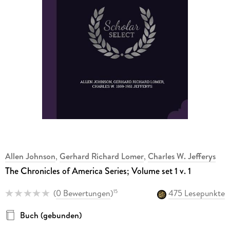
Allen Johnson
,
Gerhard Richard Lomer
,
Charles W. Jefferys
The Chronicles of America Series; Volume set 1 v. 1
(
0 Bewertungen
)
475 Lesepunkte
15
Buch (gebunden)