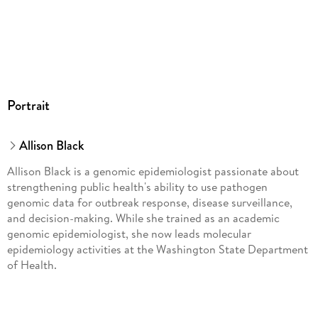
Portrait
Allison Black
Allison Black is a genomic epidemiologist passionate about
strengthening public health's ability to use pathogen
genomic data for outbreak response, disease surveillance,
and decision-making. While she trained as an academic
genomic epidemiologist, she now leads molecular
epidemiology activities at the Washington State Department
of Health.
Gytis Dudas is an evolutionary biologist at Vilnius
University's Life Sciences Center working on RNA virus