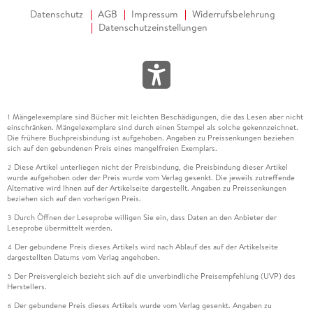
Datenschutz
AGB
Impressum
Widerrufsbelehrung
Datenschutzeinstellungen
Mängelexemplare sind Bücher mit leichten Beschädigungen, die das Lesen aber nicht
1
einschränken. Mängelexemplare sind durch einen Stempel als solche gekennzeichnet.
Die frühere Buchpreisbindung ist aufgehoben. Angaben zu Preissenkungen beziehen
sich auf den gebundenen Preis eines mangelfreien Exemplars.
Diese Artikel unterliegen nicht der Preisbindung, die Preisbindung dieser Artikel
2
wurde aufgehoben oder der Preis wurde vom Verlag gesenkt. Die jeweils zutreffende
Alternative wird Ihnen auf der Artikelseite dargestellt. Angaben zu Preissenkungen
beziehen sich auf den vorherigen Preis.
Durch Öffnen der Leseprobe willigen Sie ein, dass Daten an den Anbieter der
3
Leseprobe übermittelt werden.
Der gebundene Preis dieses Artikels wird nach Ablauf des auf der Artikelseite
4
dargestellten Datums vom Verlag angehoben.
Der Preisvergleich bezieht sich auf die unverbindliche Preisempfehlung (UVP) des
5
Herstellers.
Der gebundene Preis dieses Artikels wurde vom Verlag gesenkt. Angaben zu
6