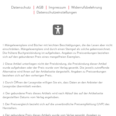
Datenschutz
AGB
Impressum
Widerrufsbelehrung
Datenschutzeinstellungen
Mängelexemplare sind Bücher mit leichten Beschädigungen, die das Lesen aber nicht
1
einschränken. Mängelexemplare sind durch einen Stempel als solche gekennzeichnet.
Die frühere Buchpreisbindung ist aufgehoben. Angaben zu Preissenkungen beziehen
sich auf den gebundenen Preis eines mangelfreien Exemplars.
Diese Artikel unterliegen nicht der Preisbindung, die Preisbindung dieser Artikel
2
wurde aufgehoben oder der Preis wurde vom Verlag gesenkt. Die jeweils zutreffende
Alternative wird Ihnen auf der Artikelseite dargestellt. Angaben zu Preissenkungen
beziehen sich auf den vorherigen Preis.
Durch Öffnen der Leseprobe willigen Sie ein, dass Daten an den Anbieter der
3
Leseprobe übermittelt werden.
Der gebundene Preis dieses Artikels wird nach Ablauf des auf der Artikelseite
4
dargestellten Datums vom Verlag angehoben.
Der Preisvergleich bezieht sich auf die unverbindliche Preisempfehlung (UVP) des
5
Herstellers.
Der gebundene Preis dieses Artikels wurde vom Verlag gesenkt. Angaben zu
6