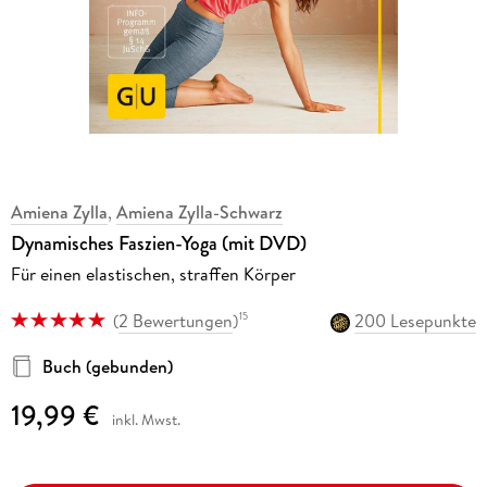
Amiena Zylla
,
Amiena Zylla-Schwarz
Dynamisches Faszien-Yoga (mit DVD)
Für einen elastischen, straffen Körper
(
2 Bewertungen
)
200 Lesepunkte
15
Buch (gebunden)
19,99 €
inkl. Mwst.