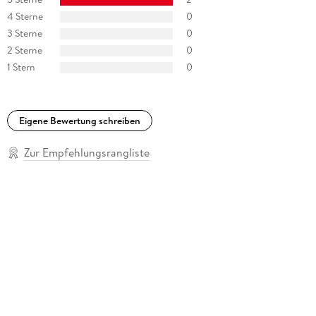
4 Sterne
0
3 Sterne
0
2 Sterne
0
1 Stern
0
Eigene Bewertung schreiben
Zur Empfehlungsrangliste