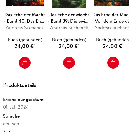
Das Erbe der Macht
Das Erbe der Macht
Das Erbe der Macht
- Band 40: Das Ende
- Band 39: Die ewige
Vor dem Ende der
Andreas Suchanek
des Weges
Andreas Suchanek
Flamme
Andreas Suchane
Ewigkeit
Buch (gebunden)
Buch (gebunden)
Buch (gebunden)
24,00 €
24,00 €
24,00 €
*
*
*
Produktdetails
Erscheinungsdatum
01. Juli 2024
Sprache
deutsch