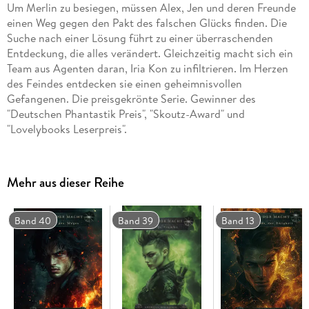
Um Merlin zu besiegen, müssen Alex, Jen und deren Freunde
einen Weg gegen den Pakt des falschen Glücks finden. Die
Suche nach einer Lösung führt zu einer überraschenden
Entdeckung, die alles verändert. Gleichzeitig macht sich ein
Team aus Agenten daran, Iria Kon zu infiltrieren. Im Herzen
des Feindes entdecken sie einen geheimnisvollen
Gefangenen. Die preisgekrönte Serie. Gewinner des
"Deutschen Phantastik Preis", "Skoutz-Award" und
"Lovelybooks Leserpreis".
Mehr aus dieser Reihe
Band 40
Band 39
Band 13