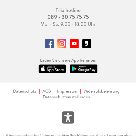
Filialhotline
089 - 30 75 75 75
Mo. - Sa. 9.00 - 18.00 Uhr
Laden Sie unsere App herunter.
Datenschutz
AGB
Impressum
Widerrufsbelehrung
Datenschutzeinstellungen
Mängelexemplare sind Bücher mit leichten Beschädigungen, die das Lesen aber nicht
1