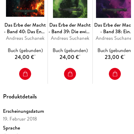
Das Erbe der Macht
Das Erbe der Macht
Das Erbe der Mach
- Band 40: Das Ende
- Band 39: Die ewige
- Band 38: Ein
Andreas Suchanek
des Weges
Andreas Suchanek
Flamme
Andreas Suchane
Hauch von
Anbeginn
Buch (gebunden)
Buch (gebunden)
Buch (gebunden)
24,00 €
24,00 €
23,00 €
*
*
*
Produktdetails
Erscheinungsdatum
19. Februar 2018
Sprache