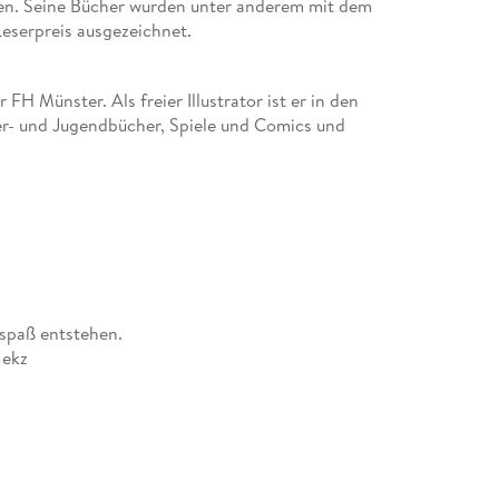
ben. Seine Bücher wurden unter anderem mit dem
eserpreis ausgezeichnet.
 FH Münster. Als freier Illustrator ist er in den
der- und Jugendbücher, Spiele und Comics und
espaß entstehen.
 ekz