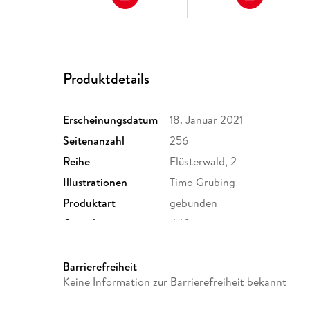
Produktdetails
Erscheinungsdatum
18. Januar 2021
Seitenanzahl
256
Reihe
Flüsterwald, 2
Illustrationen
Timo Grubing
Produktart
gebunden
Gewicht
440 g
ISBN
9783764151768
Barrierefreiheit
Keine Information zur Barrierefreiheit bekannt