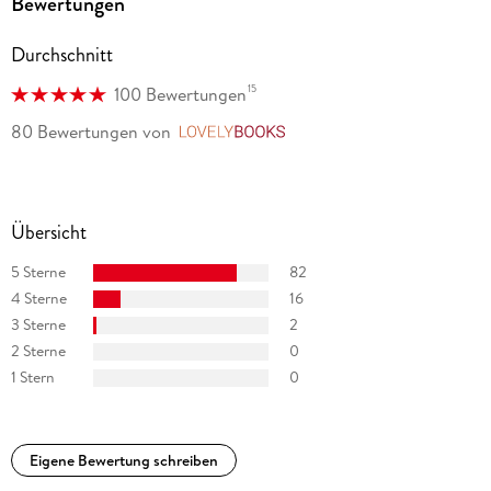
Bewertungen
Durchschnitt
15
100 Bewertungen
80 Bewertungen
von
LovelyBooks
Übersicht
5 Sterne
82
4 Sterne
16
3 Sterne
2
2 Sterne
0
1 Stern
0
Eigene Bewertung schreiben