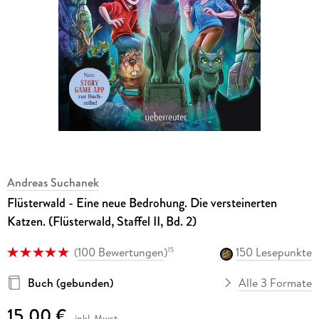
Andreas Suchanek
Flüsterwald - Eine neue Bedrohung. Die versteinerten
Katzen. (Flüsterwald, Staffel II, Bd. 2)
(
100 Bewertungen
)
150 Lesepunkte
15
Buch (gebunden)
Alle 3 Formate
15,00 €
inkl. Mwst.