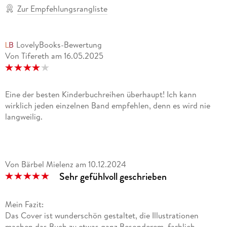
Zur Empfehlungsrangliste
LovelyBooks-Bewertung
Von Tifereth
am
16.05.2025
Eine der besten Kinderbuchreihen überhaupt! Ich kann
wirklich jeden einzelnen Band empfehlen, denn es wird nie
langweilig.
Von Bärbel Mielenz
am
10.12.2024
Sehr gefühlvoll geschrieben
Mein Fazit:
Das Cover ist wunderschön gestaltet, die Illustrationen
machen das Buch zu etwas ganz Besonderem, farblich