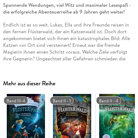
Spannende Wendungen, viel Witz und maximaler Lesespaß -
die erfolgreiche Abenteuerreihe ab 9 Jahren geht weiter!
Endlich ist es so weit. Lukas, Ella und ihre Freunde reisen in
den fernen Flüsterwald, der ein Katzenwald ist. Doch dort
angekommen bietet sich ihnen ein katastrophales Bild: Alle
Katzen vor Ort sind versteinert! Erneut war die fremde
Magierin ihnen einen Schritt voraus. Welche Ziele verfolgt
ihre Gegnerin? Ungeachtet aller Gefahren schmieden die
fünf Freunde einen Plan, um die Magierin aufzuhalten . . .
Die Fantasy-Reihe mit Suchtfaktor!
Mehr aus dieser Reihe
Band III-4
Band II - 1
Band II - 4