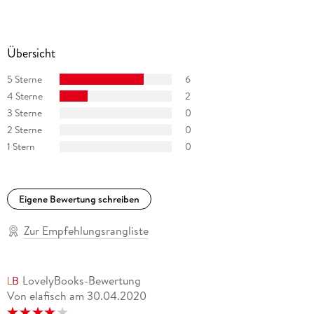
Übersicht
5 Sterne
6
4 Sterne
2
3 Sterne
0
2 Sterne
0
1 Stern
0
Eigene Bewertung schreiben
Zur Empfehlungsrangliste
LovelyBooks-Bewertung
Von elafisch
am
30.04.2020