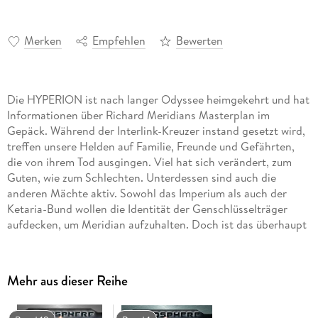
Merken
Empfehlen
Bewerten
Die HYPERION ist nach langer Odyssee heimgekehrt und hat
Informationen über Richard Meridians Masterplan im
Gepäck. Während der Interlink-Kreuzer instand gesetzt wird,
treffen unsere Helden auf Familie, Freunde und Gefährten,
die von ihrem Tod ausgingen. Viel hat sich verändert, zum
Guten, wie zum Schlechten. Unterdessen sind auch die
anderen Mächte aktiv. Sowohl das Imperium als auch der
Ketaria-Bund wollen die Identität der Genschlüsselträger
aufdecken, um Meridian aufzuhalten. Doch ist das überhaupt
noch rechtzeitig möglich? www. heliosphere2265.
deEnthält:* Band 22: Heimkehr* Band 23: Das Helix-Mosaik*
Band 24: Endspiel - Der letzte Schlüssel
Mehr aus dieser Reihe