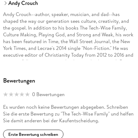
Andy Crouch
Andy Crouch--author, speaker, musician, and dad--has
shaped the way our generation sees culture, creativity, and
the gospel. In addition to his books The Tech-Wise Family,
Culture Making, Playing God, and Strong and Weak, his work
has been featured in Time, the Wall Street Journal, the New
York Times, and Lecrae's 2014 single "Non-Fiction." He was
executive editor of Christianity Today from 2012 to 2016 and
is now a full-time partner in theology and culture with Praxis.
He lives with his family in Pennsylvania.
Bewertungen
0 Bewertungen
Es wurden noch keine Bewertungen abgegeben. Schreiben
Sie die erste Bewertung zu "The Tech-Wise Family" und helfen
Sie damit anderen bei der Kaufentscheidung.
Erste Bewertung schreiben