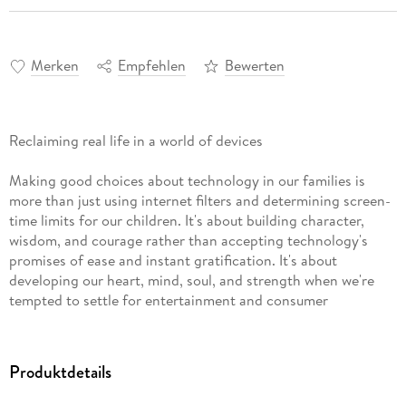
Merken
Empfehlen
Bewerten
Reclaiming real life in a world of devices
Making good choices about technology in our families is
more than just using internet filters and determining screen-
time limits for our children. It's about building character,
wisdom, and courage rather than accepting technology's
promises of ease and instant gratification. It's about
developing our heart, mind, soul, and strength when we're
tempted to settle for entertainment and consumer
satisfaction. And it's definitely not just about the kids.
Alongside in-depth original research from Barna Group,
Produktdetails
Andy Crouch shows you there's a way to choose a better life
than you've imagined, by: