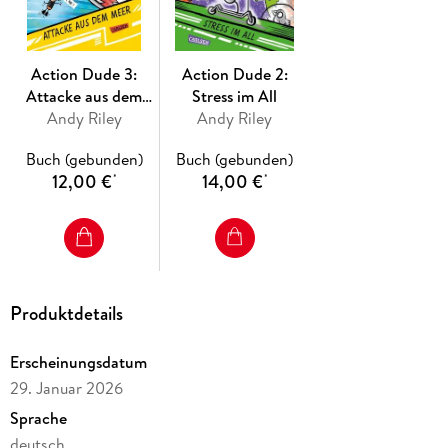
Action Dude 3:
Action Dude 2:
Attacke aus dem
Stress im All
Andy Riley
Meer
Andy Riley
Buch (gebunden)
Buch (gebunden)
12,00 €
14,00 €
*
*
Produktdetails
Erscheinungsdatum
29. Januar 2026
Sprache
deutsch