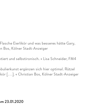
 Flasche Eierlikör und was besseres hätte Gary,
an Bos, Kölner Stadt-Anzeiger
intiert und selbstironisch. « Lisa Schneider, FM4
ulierkunst ergänzen sich hier optimal. Rützel
kör [. . .]. « Christian Bos, Kölner Stadt-Anzeiger
om 23.01.2020