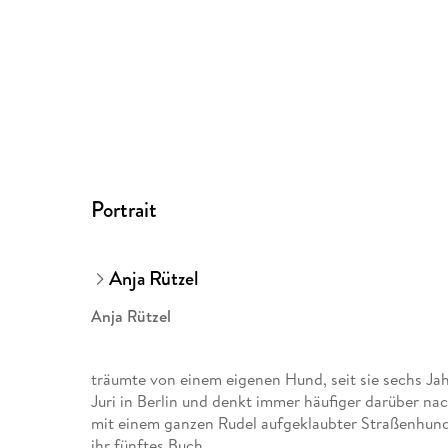
Portrait
Anja Rützel
Anja Rützel
träumte von einem eigenen Hund, seit sie sechs Jah
Juri in Berlin und denkt immer häufiger darüber nac
mit einem ganzen Rudel aufgeklaubter Straßenhun
ihr fünftes Buch.