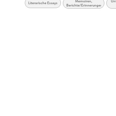
Memoiren,
Un
Literarische Essays
Berichte/Erinnerungen