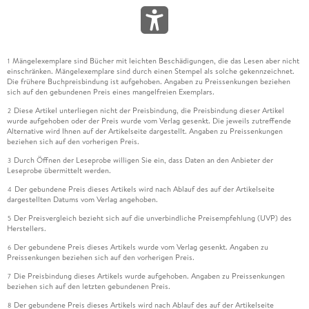
Mängelexemplare sind Bücher mit leichten Beschädigungen, die das Lesen aber nicht
1
einschränken. Mängelexemplare sind durch einen Stempel als solche gekennzeichnet.
Die frühere Buchpreisbindung ist aufgehoben. Angaben zu Preissenkungen beziehen
sich auf den gebundenen Preis eines mangelfreien Exemplars.
Diese Artikel unterliegen nicht der Preisbindung, die Preisbindung dieser Artikel
2
wurde aufgehoben oder der Preis wurde vom Verlag gesenkt. Die jeweils zutreffende
Alternative wird Ihnen auf der Artikelseite dargestellt. Angaben zu Preissenkungen
beziehen sich auf den vorherigen Preis.
Durch Öffnen der Leseprobe willigen Sie ein, dass Daten an den Anbieter der
3
Leseprobe übermittelt werden.
Der gebundene Preis dieses Artikels wird nach Ablauf des auf der Artikelseite
4
dargestellten Datums vom Verlag angehoben.
Der Preisvergleich bezieht sich auf die unverbindliche Preisempfehlung (UVP) des
5
Herstellers.
Der gebundene Preis dieses Artikels wurde vom Verlag gesenkt. Angaben zu
6
Preissenkungen beziehen sich auf den vorherigen Preis.
Die Preisbindung dieses Artikels wurde aufgehoben. Angaben zu Preissenkungen
7
beziehen sich auf den letzten gebundenen Preis.
Der gebundene Preis dieses Artikels wird nach Ablauf des auf der Artikelseite
8