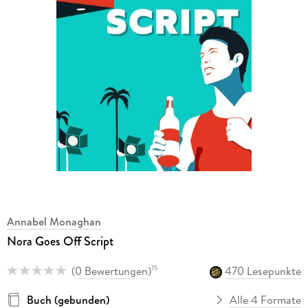
Annabel Monaghan
Nora Goes Off Script
(
0 Bewertungen
)
470 Lesepunkte
15
Buch (gebunden)
Alle 4 Formate