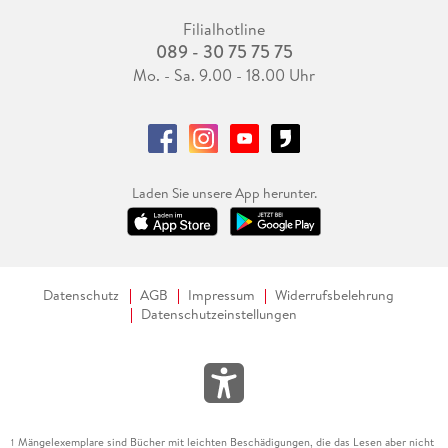
Filialhotline
089 - 30 75 75 75
Mo. - Sa. 9.00 - 18.00 Uhr
Laden Sie unsere App herunter.
Datenschutz
AGB
Impressum
Widerrufsbelehrung
Datenschutzeinstellungen
Mängelexemplare sind Bücher mit leichten Beschädigungen, die das Lesen aber nicht
1