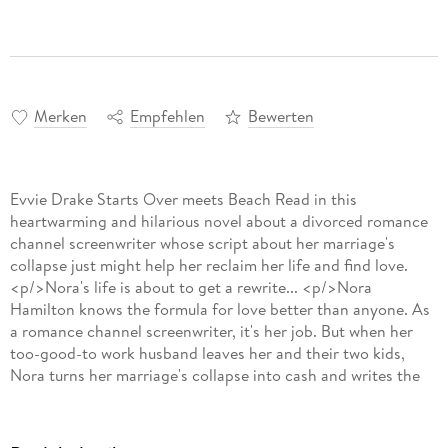
Merken
Empfehlen
Bewerten
Evvie Drake Starts Over meets Beach Read in this
heartwarming and hilarious novel about a divorced romance
channel screenwriter whose script about her marriage's
collapse just might help her reclaim her life and find love.
<p/>Nora's life is about to get a rewrite... <p/>Nora
Hamilton knows the formula for love better than anyone. As
a romance channel screenwriter, it's her job. But when her
too-good-to work husband leaves her and their two kids,
Nora turns her marriage's collapse into cash and writes the
best script of her life. No one is more surprised than her
when it's picked up for the big screen and set to film on
location at her 100-year-old-home. When former Sexiest Man