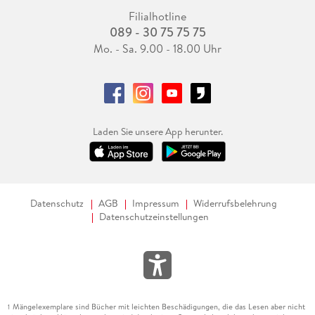
Filialhotline
089 - 30 75 75 75
Mo. - Sa. 9.00 - 18.00 Uhr
Laden Sie unsere App herunter.
Datenschutz
AGB
Impressum
Widerrufsbelehrung
Datenschutzeinstellungen
Mängelexemplare sind Bücher mit leichten Beschädigungen, die das Lesen aber nicht
1