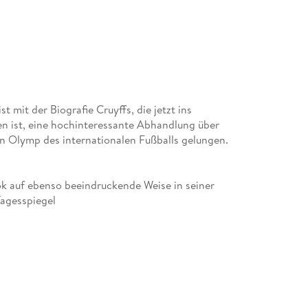
 mit der Biografie Cruyffs, die jetzt ins
en ist, eine hochinteressante Abhandlung über
en Olymp des internationalen Fußballs gelungen.
ok auf ebenso beeindruckende Weise in seiner
Tagesspiegel