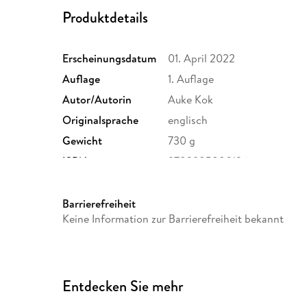
Produktdetails
Erscheinungsdatum
01. April 2022
Auflage
1. Auflage
Autor/Autorin
Auke Kok
Originalsprache
englisch
Gewicht
730 g
ISBN
9783985880126
Barrierefreiheit
Keine Information zur Barrierefreiheit bekannt
Entdecken Sie mehr