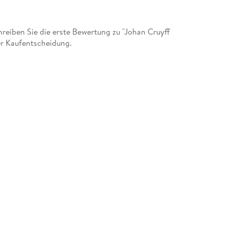
eiben Sie die erste Bewertung zu "Johan Cruyff
der Kaufentscheidung.