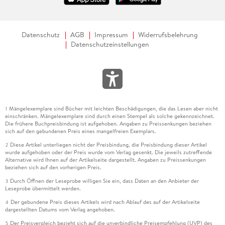
Datenschutz
AGB
Impressum
Widerrufsbelehrung
Datenschutzeinstellungen
Mängelexemplare sind Bücher mit leichten Beschädigungen, die das Lesen aber nicht
1
einschränken. Mängelexemplare sind durch einen Stempel als solche gekennzeichnet.
Die frühere Buchpreisbindung ist aufgehoben. Angaben zu Preissenkungen beziehen
sich auf den gebundenen Preis eines mangelfreien Exemplars.
Diese Artikel unterliegen nicht der Preisbindung, die Preisbindung dieser Artikel
2
wurde aufgehoben oder der Preis wurde vom Verlag gesenkt. Die jeweils zutreffende
Alternative wird Ihnen auf der Artikelseite dargestellt. Angaben zu Preissenkungen
beziehen sich auf den vorherigen Preis.
Durch Öffnen der Leseprobe willigen Sie ein, dass Daten an den Anbieter der
3
Leseprobe übermittelt werden.
Der gebundene Preis dieses Artikels wird nach Ablauf des auf der Artikelseite
4
dargestellten Datums vom Verlag angehoben.
Der Preisvergleich bezieht sich auf die unverbindliche Preisempfehlung (UVP) des
5