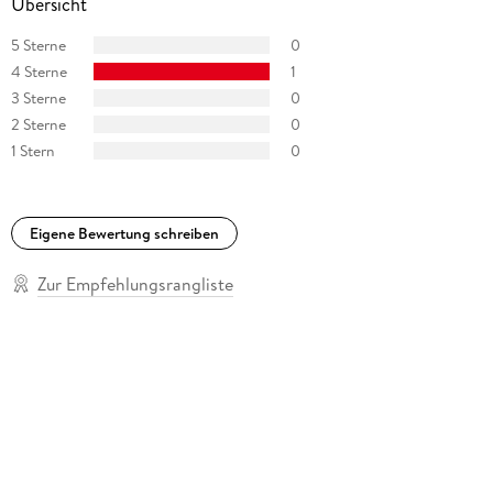
Übersicht
5 Sterne
0
4 Sterne
1
3 Sterne
0
2 Sterne
0
1 Stern
0
Eigene Bewertung schreiben
Zur Empfehlungsrangliste