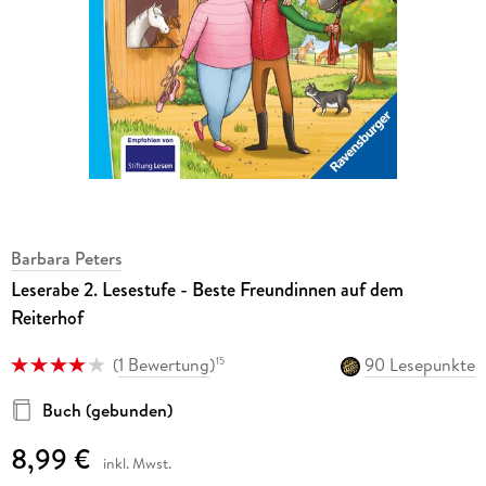
Barbara Peters
Leserabe 2. Lesestufe - Beste Freundinnen auf dem
Reiterhof
(
1 Bewertung
)
90 Lesepunkte
15
Buch (gebunden)
8,99 €
inkl. Mwst.