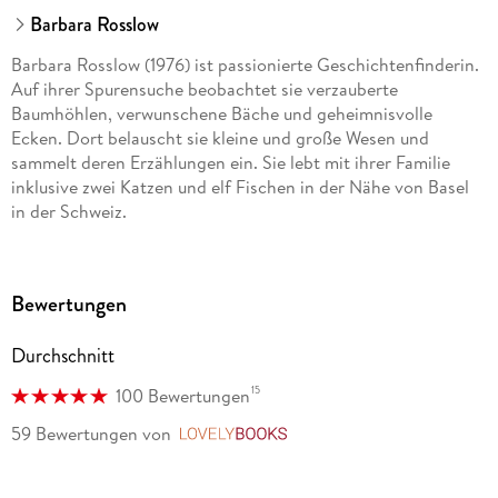
Barbara Rosslow
Barbara Rosslow (1976) ist passionierte Geschichtenfinderin.
Auf ihrer Spurensuche beobachtet sie verzauberte
Baumhöhlen, verwunschene Bäche und geheimnisvolle
Ecken. Dort belauscht sie kleine und große Wesen und
sammelt deren Erzählungen ein. Sie lebt mit ihrer Familie
inklusive zwei Katzen und elf Fischen in der Nähe von Basel
in der Schweiz.
www. barbara-rosslow. com
Bewertungen
Durchschnitt
15
100 Bewertungen
59 Bewertungen
von
LovelyBooks