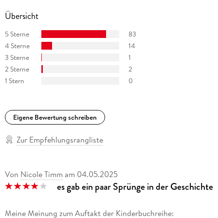
Übersicht
5 Sterne
83
4 Sterne
14
3 Sterne
1
2 Sterne
2
1 Stern
0
Eigene Bewertung schreiben
Zur Empfehlungsrangliste
Von
Nicole Timm
am
04.05.2025
es gab ein paar Sprünge in der Geschichte
Meine Meinung zum Auftakt der Kinderbuchreihe: