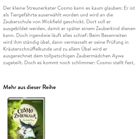
Der kleine Streunerkater Cosmo kann es kaum glauben: Er ist
als Tiergefährte auserwählt worden und wird an die
Zauberschule von Wickfield geschickt. Dort soll er
ausgebildet werden, damit er später einem Zauberkind dienen
kann. Doch irgendwie läuft alles schief: Beim Besenreiten
wird ihm ständig übel, dann vermasselt er seine Prüfung in
Kräuterschnüffelkunde und zu allem Übel wird er
ausgerechnet dem tollpatschigen Zaubermädchen Aywa
zugeteilt. Doch es kommt noch schlimmer: Cosmo stellt fest,
dass er zaubern kann - was für Tiere streng verboten ist. Und
das entgeht auch den dunklen Magiern nicht . . .
Mehr aus dieser Reihe