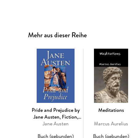
Mehr aus dieser Reihe
Pride and Prejudice by
Meditations
Jane Austen, Fiction,
Jane Austen
Classics
Marcus Aurelius
Buch (gebunden)
Buch (gebunden)