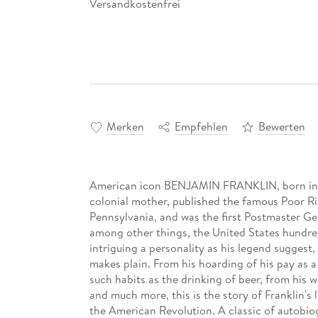
Versandkostenfrei
Merken
Empfehlen
Bewerten
American icon BENJAMIN FRANKLIN, born in M
colonial mother, published the famous Poor R
Pennsylvania, and was the first Postmaster Gen
among other things, the United States hundred-
intriguing a personality as his legend suggest
makes plain. From his hoarding of his pay as a
such habits as the drinking of beer, from his w
and much more, this is the story of Franklin's l
the American Revolution. A classic of autobio