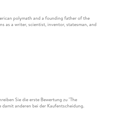
erican polymath and a founding father of the
s as a writer, scientist, inventor, statesman, and
eiben Sie die erste Bewertung zu "The
e damit anderen bei der Kaufentscheidung.