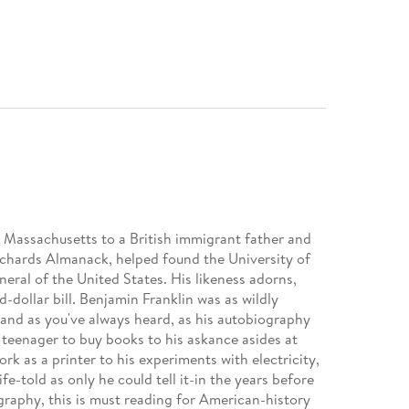
assachusetts to a British immigrant father and
ichards Almanack, helped found the University of
eral of the United States. His likeness adorns,
dollar bill. Benjamin Franklin was as wildly
, and as you've always heard, as his autobiography
 teenager to buy books to his askance asides at
ork as a printer to his experiments with electricity,
ife-told as only he could tell it-in the years before
graphy, this is must reading for American-history