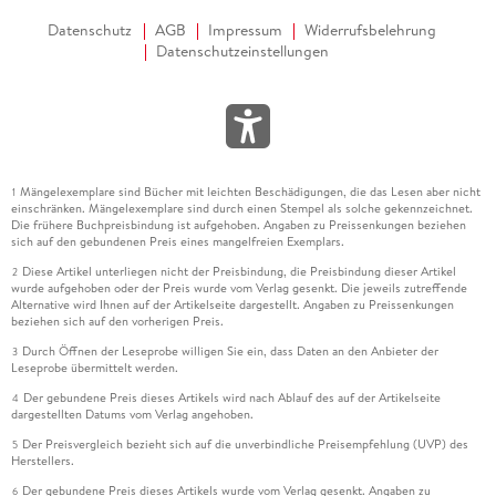
Datenschutz
AGB
Impressum
Widerrufsbelehrung
Datenschutzeinstellungen
Mängelexemplare sind Bücher mit leichten Beschädigungen, die das Lesen aber nicht
1
einschränken. Mängelexemplare sind durch einen Stempel als solche gekennzeichnet.
Die frühere Buchpreisbindung ist aufgehoben. Angaben zu Preissenkungen beziehen
sich auf den gebundenen Preis eines mangelfreien Exemplars.
Diese Artikel unterliegen nicht der Preisbindung, die Preisbindung dieser Artikel
2
wurde aufgehoben oder der Preis wurde vom Verlag gesenkt. Die jeweils zutreffende
Alternative wird Ihnen auf der Artikelseite dargestellt. Angaben zu Preissenkungen
beziehen sich auf den vorherigen Preis.
Durch Öffnen der Leseprobe willigen Sie ein, dass Daten an den Anbieter der
3
Leseprobe übermittelt werden.
Der gebundene Preis dieses Artikels wird nach Ablauf des auf der Artikelseite
4
dargestellten Datums vom Verlag angehoben.
Der Preisvergleich bezieht sich auf die unverbindliche Preisempfehlung (UVP) des
5
Herstellers.
Der gebundene Preis dieses Artikels wurde vom Verlag gesenkt. Angaben zu
6