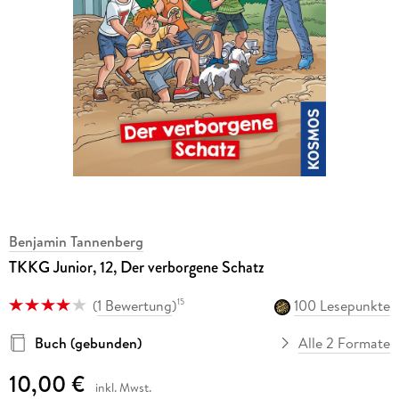
Benjamin Tannenberg
TKKG Junior, 12, Der verborgene Schatz
(
1 Bewertung
)
100 Lesepunkte
15
Buch (gebunden)
Alle 2 Formate
10,00 €
inkl. Mwst.