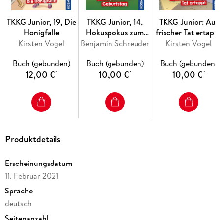
TKKG Junior, 19, Die
TKKG Junior, 14,
TKKG Junior: Auf
Honigfalle
Hokuspokus zum
frischer Tat ertapp
Kirsten Vogel
Benjamin Schreuder
Geburtstag
Kirsten Vogel
Buch (gebunden)
Buch (gebunden)
Buch (gebunden)
12,00 €
10,00 €
10,00 €
*
*
*
Produktdetails
Erscheinungsdatum
11. Februar 2021
Sprache
deutsch
Seitenanzahl