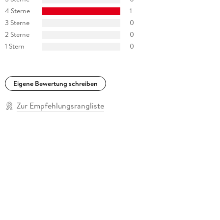
4 Sterne
1
3 Sterne
0
2 Sterne
0
1 Stern
0
Eigene Bewertung schreiben
Zur Empfehlungsrangliste