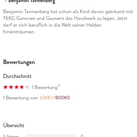
Benjamin Tannenberg
Benjamin Tannenberg hat schon als Kind davon geträumt mit
TKKG Ganoven und Gaunern das Handwerk zu legen. Jetzt
darf er sich beruflich in die Welt seiner Helden
hineinträumen.
Bewertungen
Durchschnitt
15
1 Bewertung
1 Bewertung
von
LovelyBooks
Übersicht
5 Sterne
0