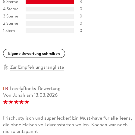
5 Sterne
3
4 Sterne
0
3 Sterne
0
2 Sterne
0
1 Stern
0
Eigene Bewertung schreiben
Zur Empfehlungsrangliste
LovelyBooks-Bewertung
Von Jonah
am
13.03.2026
Frisch, stylisch und super lecker! Ein Must-have für alle Teens,
die ohne Fleisch voll durchstarten wollen. Kochen war noch
nie so entspannt