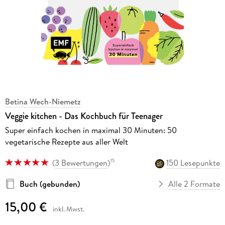
Betina Wech-Niemetz
Veggie kitchen - Das Kochbuch für Teenager
Super einfach kochen in maximal 30 Minuten: 50
vegetarische Rezepte aus aller Welt
(
3 Bewertungen
)
150 Lesepunkte
15
Buch (gebunden)
Alle 2 Formate
15,00 €
inkl. Mwst.