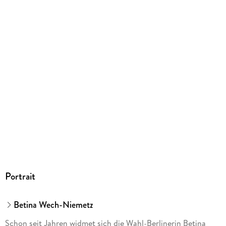
Igling, online@emf-verlag.de
Portrait
Betina Wech-Niemetz
Schon seit Jahren widmet sich die Wahl-Berlinerin Betina