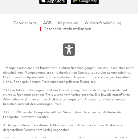
Datenschutz
AGB
Impressum
Widerrufsbelehrung
Datenschutzeinstellungen
Mängelexemplare sind Bücher mit leichten Beschädigungen, die das Lesen aber nicht
1
einschränken. Mängelexemplare sind durch einen Stempel als solche gekennzeichnet.
Die frühere Buchpreisbindung ist aufgehoben. Angaben zu Preissenkungen beziehen
sich auf den gebundenen Preis eines mangelfreien Exemplars.
Diese Artikel unterliegen nicht der Preisbindung, die Preisbindung dieser Artikel
2
wurde aufgehoben oder der Preis wurde vom Verlag gesenkt. Die jeweils zutreffende
Alternative wird Ihnen auf der Artikelseite dargestellt. Angaben zu Preissenkungen
beziehen sich auf den vorherigen Preis.
Durch Öffnen der Leseprobe willigen Sie ein, dass Daten an den Anbieter der
3
Leseprobe übermittelt werden.
Der gebundene Preis dieses Artikels wird nach Ablauf des auf der Artikelseite
4
dargestellten Datums vom Verlag angehoben.