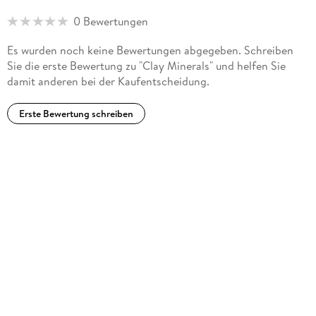
India . Other research interests include the heavy mineral
0 Bewertungen
studies and the science of clays.
Es wurden noch keine Bewertungen abgegeben. Schreiben
Sie die erste Bewertung zu "Clay Minerals" und helfen Sie
damit anderen bei der Kaufentscheidung.
Erste Bewertung schreiben