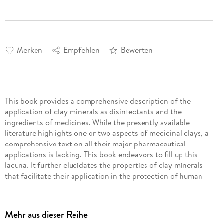
Merken
Empfehlen
Bewerten
This book provides a comprehensive description of the
application of clay minerals as disinfectants and the
ingredients of medicines. While the presently available
literature highlights one or two aspects of medicinal clays, a
comprehensive text on all their major pharmaceutical
applications is lacking. This book endeavors to fill up this
lacuna. It further elucidates the properties of clay minerals
that facilitate their application in the protection of human
health, and how these properties are related to the chemical
compositions and internal structures of selected mineral
groups, thus revealing to the students, teachers and
Mehr aus dieser Reihe