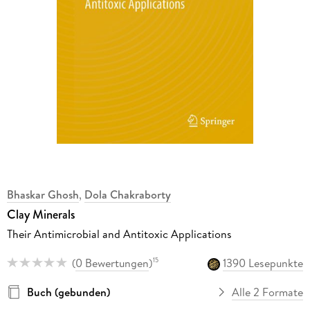
Bhaskar Ghosh
,
Dola Chakraborty
Clay Minerals
Their Antimicrobial and Antitoxic Applications
(
0 Bewertungen
)
1390 Lesepunkte
15
Buch (gebunden)
Alle 2 Formate