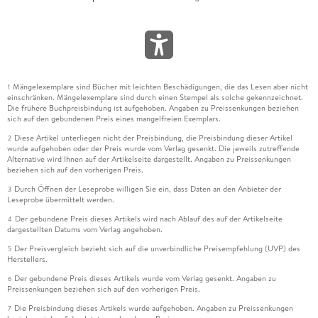
Mängelexemplare sind Bücher mit leichten Beschädigungen, die das Lesen aber nicht
1
einschränken. Mängelexemplare sind durch einen Stempel als solche gekennzeichnet.
Die frühere Buchpreisbindung ist aufgehoben. Angaben zu Preissenkungen beziehen
sich auf den gebundenen Preis eines mangelfreien Exemplars.
Diese Artikel unterliegen nicht der Preisbindung, die Preisbindung dieser Artikel
2
wurde aufgehoben oder der Preis wurde vom Verlag gesenkt. Die jeweils zutreffende
Alternative wird Ihnen auf der Artikelseite dargestellt. Angaben zu Preissenkungen
beziehen sich auf den vorherigen Preis.
Durch Öffnen der Leseprobe willigen Sie ein, dass Daten an den Anbieter der
3
Leseprobe übermittelt werden.
Der gebundene Preis dieses Artikels wird nach Ablauf des auf der Artikelseite
4
dargestellten Datums vom Verlag angehoben.
Der Preisvergleich bezieht sich auf die unverbindliche Preisempfehlung (UVP) des
5
Herstellers.
Der gebundene Preis dieses Artikels wurde vom Verlag gesenkt. Angaben zu
6
Preissenkungen beziehen sich auf den vorherigen Preis.
Die Preisbindung dieses Artikels wurde aufgehoben. Angaben zu Preissenkungen
7