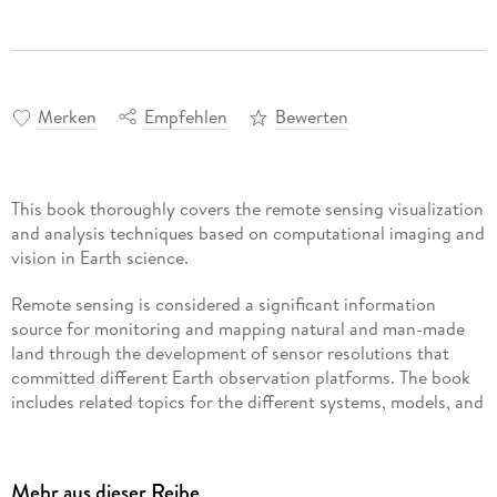
Merken
Empfehlen
Bewerten
This book thoroughly covers the remote sensing visualization
and analysis techniques based on computational imaging and
vision in Earth science.
Remote sensing is considered a significant information
source for monitoring and mapping natural and man-made
land through the development of sensor resolutions that
committed different Earth observation platforms. The book
includes related topics for the different systems, models, and
approaches used in the visualization of remote sensing
images. It offers flexible and sophisticated solutions for
removing uncertainty from the satellite data. It introduces
Mehr aus dieser Reihe