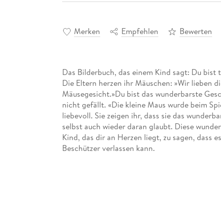
Merken
Empfehlen
Bewerten
Das Bilderbuch, das einem Kind sagt: Du bist to
Die Eltern herzen ihr Mäuschen: »Wir lieben d
Mäusegesicht.»Du bist das wunderbarste Geschö
nicht gefällt. «Die kleine Maus wurde beim Sp
liebevoll. Sie zeigen ihr, dass sie das wunderb
selbst auch wieder daran glaubt. Diese wunder
Kind, das dir an Herzen liegt, zu sagen, dass e
Beschützer verlassen kann.