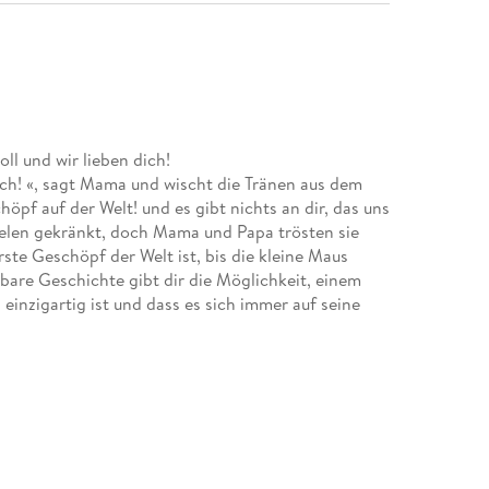
ll und wir lieben dich!
ich! «, sagt Mama und wischt die Tränen aus dem
pf auf der Welt! und es gibt nichts an dir, das uns
ielen gekränkt, doch Mama und Papa trösten sie
arste Geschöpf der Welt ist, bis die kleine Maus
bare Geschichte gibt dir die Möglichkeit, einem
s einzigartig ist und dass es sich immer auf seine