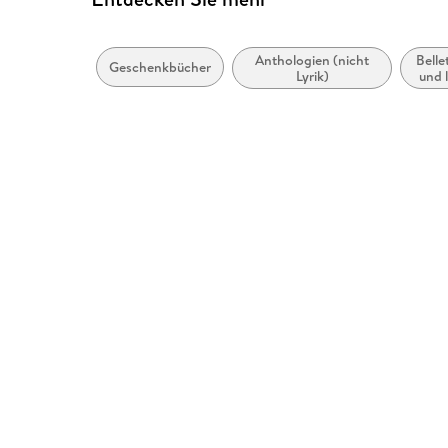
Anthologien (nicht
Belle
Geschenkbücher
Lyrik)
und l