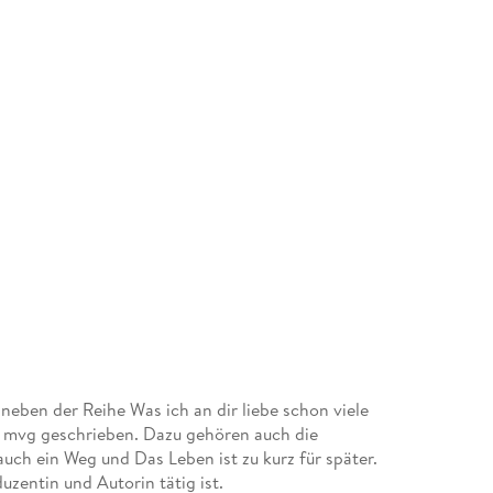
neben der Reihe Was ich an dir liebe schon viele
nd mvg geschrieben. Dazu gehören auch die
auch ein Weg und Das Leben ist zu kurz für später.
duzentin und Autorin tätig ist.