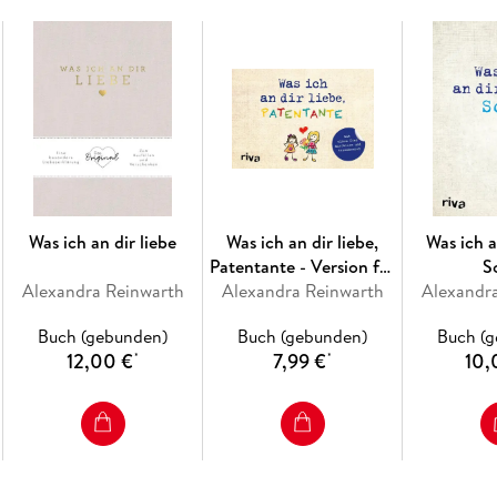
Was ich an dir liebe
Was ich an dir liebe,
Was ich a
Patentante - Version für
S
Alexandra Reinwarth
Alexandra Reinwarth
Kinder
Alexandr
Buch (gebunden)
Buch (gebunden)
Buch (
12,00 €
7,99 €
10,
*
*