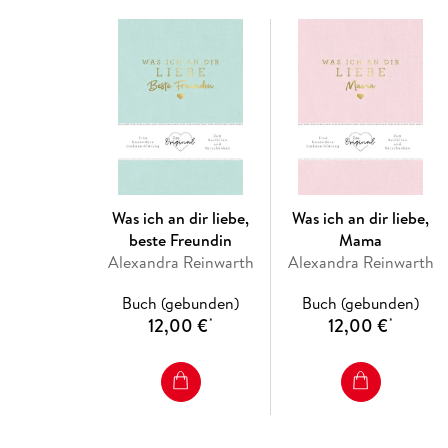
Was ich an dir liebe,
Was ich an dir liebe,
beste Freundin
Mama
Alexandra Reinwarth
Alexandra Reinwarth
Buch (gebunden)
Buch (gebunden)
12,00 €
12,00 €
*
*