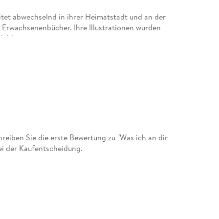
itet abwechselnd in ihrer Heimatstadt und an der
nd Erwachsenenbücher. Ihre Illustrationen wurden
bildet.
eiben Sie die erste Bewertung zu "Was ich an dir
ei der Kaufentscheidung.