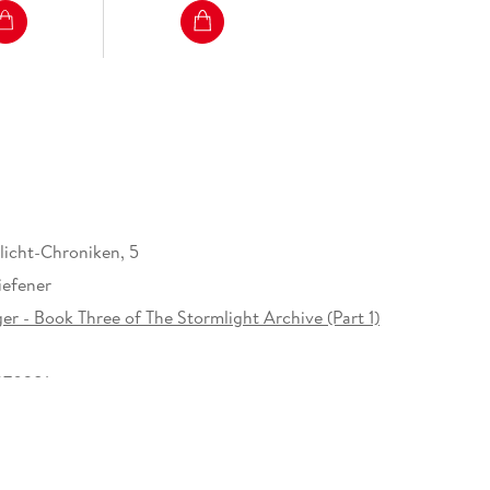
licht-Chroniken, 5
iefener
er - Book Three of The Stormlight Archive (Part 1)
270381