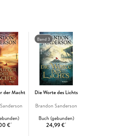
egnete, und seine Getreuen können sich den
 neuentdeckten Kräften haben sie die
und neue Hoffnung keimt in den Herzen der
arschendi erfährt, umso größer sind seine Zweifel.
hren Gerechtigkeit zu dienen - und wer steckt
zu überschatten droht?
Band 3
er der Macht
Die Worte des Lichts
 Sanderson
Brandon Sanderson
gebunden)
Buch (gebunden)
00 €
24,99 €
*
*