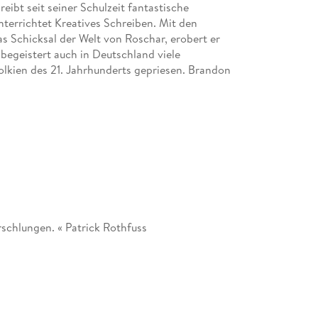
ibt seit seiner Schulzeit fantastische
nterrichtet Kreatives Schreiben. Mit den
 Schicksal der Welt von Roschar, erobert er
 begeistert auch in Deutschland viele
 Tolkien des 21. Jahrhunderts gepriesen. Brandon
rschlungen. « Patrick Rothfuss