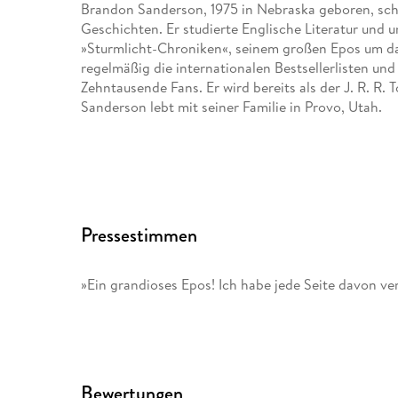
Brandon Sanderson, 1975 in Nebraska geboren, schre
Geschichten. Er studierte Englische Literatur und u
»Sturmlicht-Chroniken«, seinem großen Epos um das
regelmäßig die internationalen Bestsellerlisten und
Zehntausende Fans. Er wird bereits als der J. R. R.
Sanderson lebt mit seiner Familie in Provo, Utah.
Pressestimmen
»Ein grandioses Epos! Ich habe jede Seite davon ve
Bewertungen