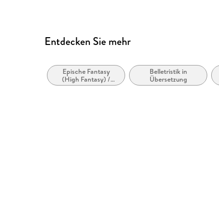
Entdecken Sie mehr
Epische Fantasy
Belletristik in
(High Fantasy) /
Übersetzung
Heroische Fantasy