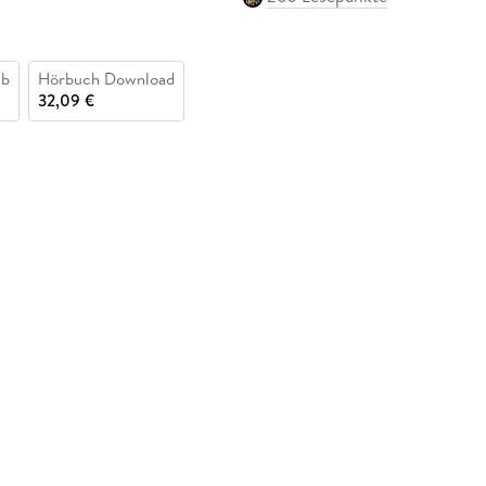
ub
Hörbuch Download
32,09 €