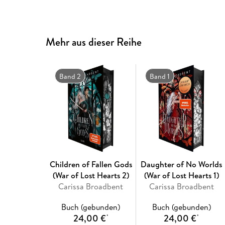
Mehr aus dieser Reihe
Band 2
Band 1
Children of Fallen Gods
Daughter of No Worlds
(War of Lost Hearts 2)
(War of Lost Hearts 1)
Carissa Broadbent
Carissa Broadbent
Buch (gebunden)
Buch (gebunden)
24,00 €
24,00 €
*
*