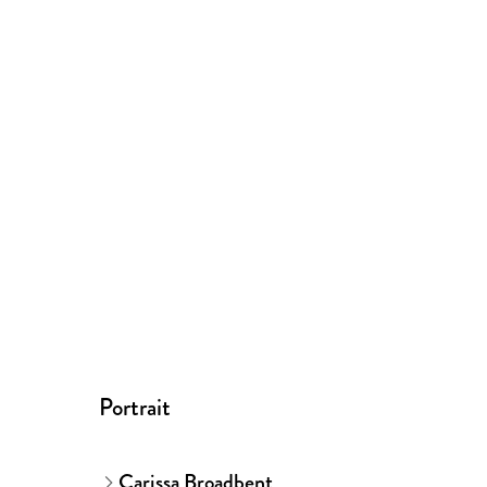
Portrait
Carissa Broadbent