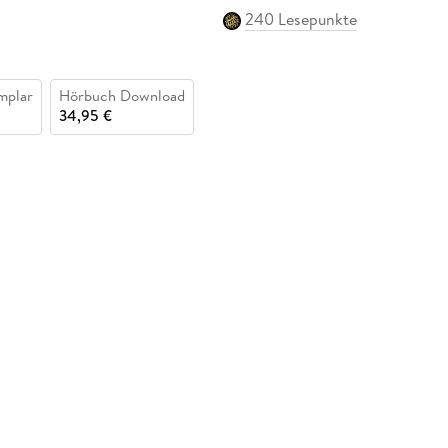
240 Lesepunkte
mplar
Hörbuch Download
34,95 €