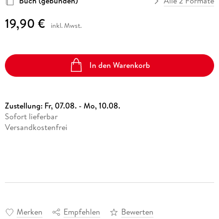
Buch (gebunden)
Alle 2 Formate
19,90 €
inkl. Mwst.
In den Warenkorb
Zustellung:
Fr, 07.08. - Mo, 10.08.
Sofort lieferbar
Versandkostenfrei
Merken
Empfehlen
Bewerten