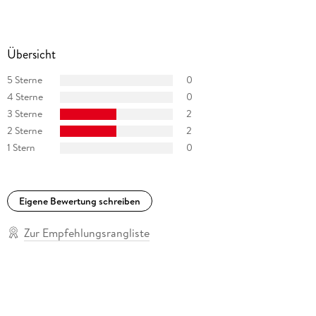
Übersicht
5 Sterne
0
4 Sterne
0
3 Sterne
2
2 Sterne
2
1 Stern
0
Eigene Bewertung schreiben
Zur Empfehlungsrangliste