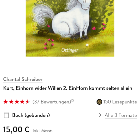
Chantal Schreiber
Kurt, Einhorn wider Willen 2. EinHorn kommt selten allein
(
37 Bewertungen
)
150 Lesepunkte
15
Buch (gebunden)
Alle 3 Formate
15,00 €
inkl. Mwst.