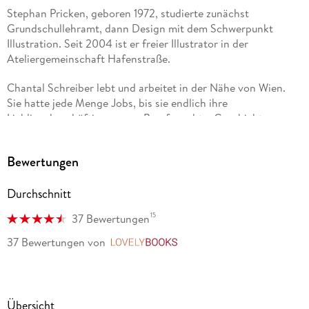
Stephan Pricken, geboren 1972, studierte zunächst
Grundschullehramt, dann Design mit dem Schwerpunkt
Illustration. Seit 2004 ist er freier Illustrator in der
Ateliergemeinschaft Hafenstraße.
Chantal Schreiber lebt und arbeitet in der Nähe von Wien.
Sie hatte jede Menge Jobs, bis sie endlich ihre
Lieblingsbeschäftigung zum Beruf machte: Geschichten
erzählen.
Bewertungen
Durchschnitt
15
37 Bewertungen
37 Bewertungen
von
LovelyBooks
Übersicht