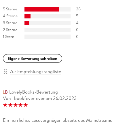
5 Sterne
28
4 Sterne
5
3 Sterne
4
2 Sterne
0
1 Stern
0
Eigene Bewertung schreiben
Zur Empfehlungsrangliste
LovelyBooks-Bewertung
Von _bookfever-ever
am
26.02.2023
Ein herrliches Lesevergnügen abseits des Mainstreams