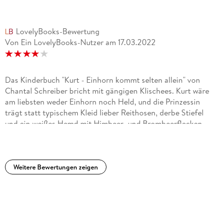
LovelyBooks-Bewertung
Von Ein LovelyBooks-Nutzer
am
17.03.2022
Das Kinderbuch "Kurt - Einhorn kommt selten allein" von
Chantal Schreiber bricht mit gängigen Klischees. Kurt wäre
am liebsten weder Einhorn noch Held, und die Prinzessin
trägt statt typischem Kleid lieber Reithosen, derbe Stiefel
und ein weißes Hemd mit Himbeer- und Brombeerflecken.
Unterstützt werden diese Charakterzeichnungen durch
putzige, liebevoll gestaltete Bilder, auf denen Kurt auch mal
missmutig schaut und die Prinzessin eher wie ein "Cowgirl"
ausschaut. Das ist schon lustig gemacht. Begleitet und
Weitere Bewertungen zeigen
unterstützt werden Kurt und die Prinzessin noch von Trill,
einem vorlauten Vogel mit Halsweh, sowie von Ninja-
Goldfischen. Klingt abgedreht? Ist es auch, aber meinen
Töchtern hat es gefallen, sie haben der Geschichte andächtig
gelauscht und vor allem waren sie auch immer wieder auf die