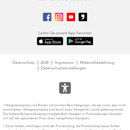
Laden Sie unsere App herunter.
Datenschutz
AGB
Impressum
Widerrufsbelehrung
Datenschutzeinstellungen
Mängelexemplare sind Bücher mit leichten Beschädigungen, die das Lesen aber nicht
1
einschränken. Mängelexemplare sind durch einen Stempel als solche gekennzeichnet.
Die frühere Buchpreisbindung ist aufgehoben. Angaben zu Preissenkungen beziehen
sich auf den gebundenen Preis eines mangelfreien Exemplars.
Diese Artikel unterliegen nicht der Preisbindung, die Preisbindung dieser Artikel
2