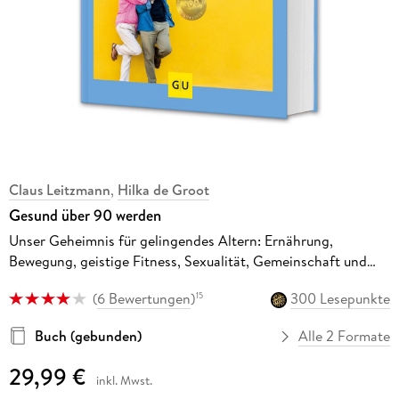
Claus Leitzmann
,
Hilka de Groot
Gesund über 90 werden
Unser Geheimnis für gelingendes Altern: Ernährung,
Bewegung, geistige Fitness, Sexualität, Gemeinschaft und
Lebensfreude
(
6 Bewertungen
)
300 Lesepunkte
15
Buch (gebunden)
Alle 2 Formate
29,99 €
inkl. Mwst.