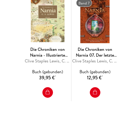
Band 7
Die Chroniken von
Die Chroniken von
Narnia - Illustrierte
Narnia 07. Der letzte
Gesamtausgabe
Clive Staples Lewis, C. S. Lewis
Kampf
Clive Staples Lewis, C. S. Lewis
Buch (gebunden)
Buch (gebunden)
39,95 €
12,95 €
*
*