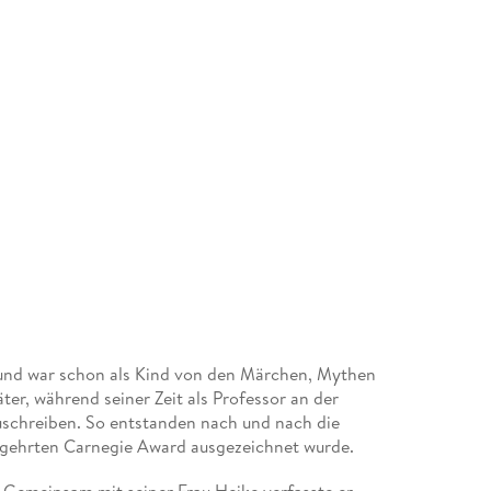
n und war schon als Kind von den Märchen, Mythen
ter, während seiner Zeit als Professor an der
uschreiben. So entstanden nach und nach die
begehrten Carnegie Award ausgezeichnet wurde.