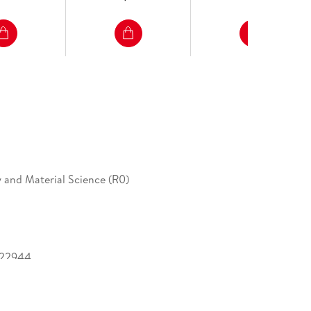
 and Material Science (R0)
522944