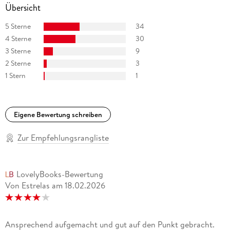
Übersicht
5 Sterne
34
4 Sterne
30
3 Sterne
9
2 Sterne
3
1 Stern
1
Eigene Bewertung schreiben
Zur Empfehlungsrangliste
LovelyBooks-Bewertung
Von Estrelas
am
18.02.2026
Ansprechend aufgemacht und gut auf den Punkt gebracht.