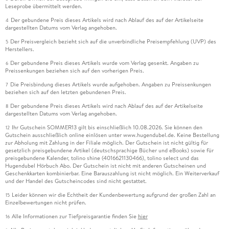
Leseprobe übermittelt werden.
Der gebundene Preis dieses Artikels wird nach Ablauf des auf der Artikelseite
4
dargestellten Datums vom Verlag angehoben.
Der Preisvergleich bezieht sich auf die unverbindliche Preisempfehlung (UVP) des
5
Herstellers.
Der gebundene Preis dieses Artikels wurde vom Verlag gesenkt. Angaben zu
6
Preissenkungen beziehen sich auf den vorherigen Preis.
Die Preisbindung dieses Artikels wurde aufgehoben. Angaben zu Preissenkungen
7
beziehen sich auf den letzten gebundenen Preis.
Der gebundene Preis dieses Artikels wird nach Ablauf des auf der Artikelseite
8
dargestellten Datums vom Verlag angehoben.
Ihr Gutschein SOMMER13 gilt bis einschließlich 10.08.2026. Sie können den
12
Gutschein ausschließlich online einlösen unter www.hugendubel.de. Keine Bestellung
zur Abholung mit Zahlung in der Filiale möglich. Der Gutschein ist nicht gültig für
gesetzlich preisgebundene Artikel (deutschsprachige Bücher und eBooks) sowie für
preisgebundene Kalender, tolino shine (4016621130466), tolino select und das
Hugendubel Hörbuch Abo. Der Gutschein ist nicht mit anderen Gutscheinen und
Geschenkkarten kombinierbar. Eine Barauszahlung ist nicht möglich. Ein Weiterverkauf
und der Handel des Gutscheincodes sind nicht gestattet.
Leider können wir die Echtheit der Kundenbewertung aufgrund der großen Zahl an
15
Einzelbewertungen nicht prüfen.
Alle Informationen zur Tiefpreisgarantie finden Sie
hier
16