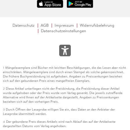
Datenschutz
AGB
Impressum
Widerrufsbelehrung
Datenschutzeinstellungen
Mängelexemplare sind Bücher mit leichten Beschädigungen, die das Lesen aber nicht
1
einschränken. Mängelexemplare sind durch einen Stempel als solche gekennzeichnet.
Die frühere Buchpreisbindung ist aufgehoben. Angaben zu Preissenkungen beziehen
sich auf den gebundenen Preis eines mangelfreien Exemplars.
Diese Artikel unterliegen nicht der Preisbindung, die Preisbindung dieser Artikel
2
wurde aufgehoben oder der Preis wurde vom Verlag gesenkt. Die jeweils zutreffende
Alternative wird Ihnen auf der Artikelseite dargestellt. Angaben zu Preissenkungen
beziehen sich auf den vorherigen Preis.
Durch Öffnen der Leseprobe willigen Sie ein, dass Daten an den Anbieter der
3
Leseprobe übermittelt werden.
Der gebundene Preis dieses Artikels wird nach Ablauf des auf der Artikelseite
4
dargestellten Datums vom Verlag angehoben.