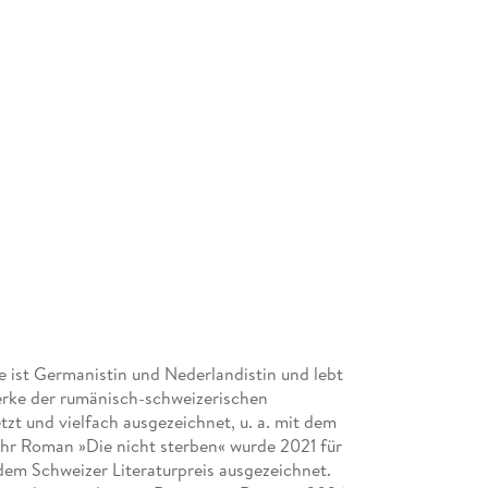
e ist Germanistin und Nederlandistin und lebt
 Werke der rumänisch-schweizerischen
tzt und vielfach ausgezeichnet, u. a. mit dem
hr Roman »Die nicht sterben« wurde 2021 für
em Schweizer Literaturpreis ausgezeichnet.