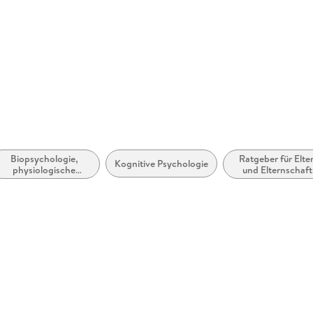
Biopsychologie,
Ratgeber für Elte
Kognitive Psychologie
physiologische
und Elternschaft
Psychologie,
Themen und Frag
Neuropsychologie