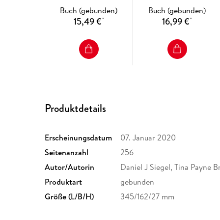
Buch (gebunden)
Buch (gebunden)
15,49 €
16,99 €
*
*
Produktdetails
Erscheinungsdatum
07. Januar 2020
Seitenanzahl
256
Autor/Autorin
Daniel J Siegel, Tina Payne 
Produktart
gebunden
Größe (L/B/H)
345/162/27 mm