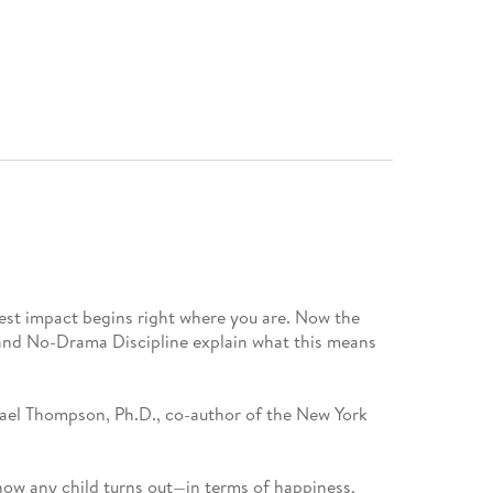
test impact begins right where you are. Now the
 and No-Drama Discipline explain what this means
hael Thompson, Ph.D., co-author of the New York
 how any child turns out—in terms of happiness,