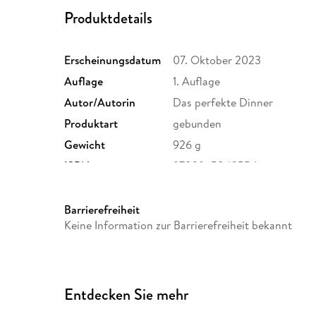
Produktdetails
Erscheinungsdatum
07. Oktober 2023
Auflage
1. Auflage
Autor/Autorin
Das perfekte Dinner
Produktart
gebunden
Gewicht
926 g
ISBN
9783965843554
Barrierefreiheit
Keine Information zur Barrierefreiheit bekannt
Entdecken Sie mehr