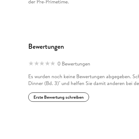
der Pre-Primetime.
Bewertungen
0 Bewertungen
Es wurden noch keine Bewertungen abgegeben. Schr
Dinner (Bd. 3)" und helfen Sie damit anderen bei d
Erste Bewertung schreiben