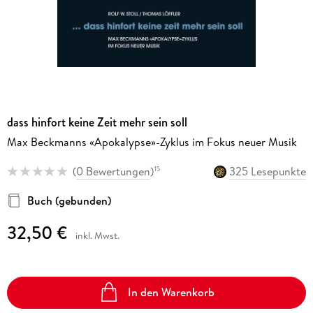
dass hinfort keine Zeit mehr sein soll
Max Beckmanns «Apokalypse»-Zyklus im Fokus neuer Musik
(
0 Bewertungen
)
325 Lesepunkte
15
Buch (gebunden)
32,50 €
inkl. Mwst.
In den Warenkorb