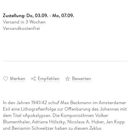
Zustellung:
Do, 03.09. - Mo, 07.09.
Versand in 3 Wochen
Versandkostenfrei
Merken
Empfehlen
Bewerten
In den Jahren 1941/42 schuf Max Beckmann im Amsterdamer
Exil eine Lithografienfolge zur Offenbarung des Johannes mit
dem Titel «Apokalypse». Die KomponistInnen Volker
Blumenthaler, Adriana Hölszky, Nicolaus A. Huber, Jan Kopp
und Benjamin Schweitzer haben zu diesem Zyklus