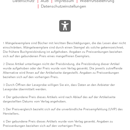
Datenschutz
AGB
Impressum
Widerrufsbelehrung
Datenschutzeinstellungen
Mängelexemplare sind Bücher mit leichten Beschädigungen, die das Lesen aber nicht
1
einschränken. Mängelexemplare sind durch einen Stempel als solche gekennzeichnet.
Die frühere Buchpreisbindung ist aufgehoben. Angaben zu Preissenkungen beziehen
sich auf den gebundenen Preis eines mangelfreien Exemplars.
Diese Artikel unterliegen nicht der Preisbindung, die Preisbindung dieser Artikel
2
wurde aufgehoben oder der Preis wurde vom Verlag gesenkt. Die jeweils zutreffende
Alternative wird Ihnen auf der Artikelseite dargestellt. Angaben zu Preissenkungen
beziehen sich auf den vorherigen Preis.
Durch Öffnen der Leseprobe willigen Sie ein, dass Daten an den Anbieter der
3
Leseprobe übermittelt werden.
Der gebundene Preis dieses Artikels wird nach Ablauf des auf der Artikelseite
4
dargestellten Datums vom Verlag angehoben.
Der Preisvergleich bezieht sich auf die unverbindliche Preisempfehlung (UVP) des
5
Herstellers.
Der gebundene Preis dieses Artikels wurde vom Verlag gesenkt. Angaben zu
6
Preissenkungen beziehen sich auf den vorherigen Preis.