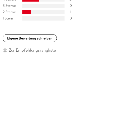
3 Sterne
0
2 Sterne
1
1 Stern
0
Eigene Bewertung schreiben
Zur Empfehlungsrangliste