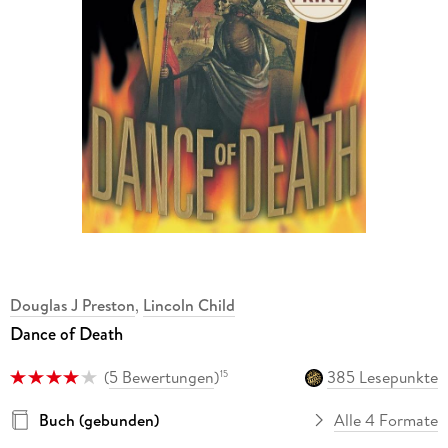
Douglas J Preston
,
Lincoln Child
Dance of Death
(
5 Bewertungen
)
385 Lesepunkte
15
Buch (gebunden)
Alle 4 Formate