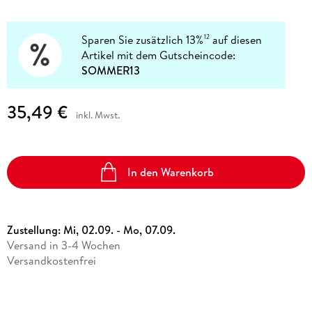
Sparen Sie zusätzlich 13%
auf diesen
12
Artikel mit dem Gutscheincode:
SOMMER13
35,49 €
inkl. Mwst.
In den Warenkorb
Zustellung:
Mi, 02.09. - Mo, 07.09.
Versand in 3-4 Wochen
Versandkostenfrei