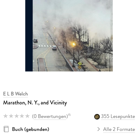
E L B Welch
Marathon, N. Y., and Vicinity
(
0 Bewertungen
)
355 Lesepunkte
15
Buch (gebunden)
Alle 2 Formate