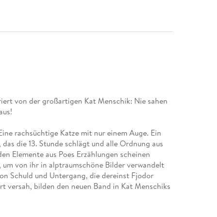
triert von der großartigen Kat Menschik: Nie sahen
aus!
 Eine rachsüchtige Katze mit nur einem Auge. Ein
das die 13. Stunde schlägt und alle Ordnung aus
enden Elemente aus Poes Erzählungen scheinen
 um von ihr in alptraumschöne Bilder verwandelt
von Schuld und Untergang, die dereinst Fjodor
t versah, bilden den neuen Band in Kat Menschiks