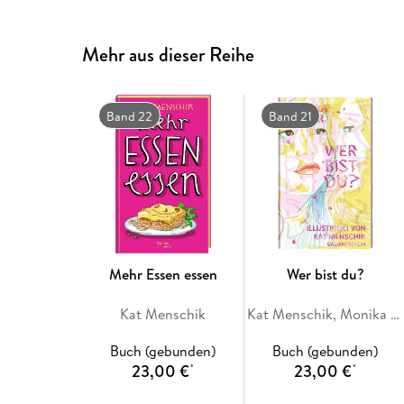
Mehr aus dieser Reihe
Band 22
Band 21
Mehr Essen essen
Wer bist du?
Kat Menschik
Kat Menschik, Monika Helfer
Buch (gebunden)
Buch (gebunden)
23,00 €
23,00 €
*
*