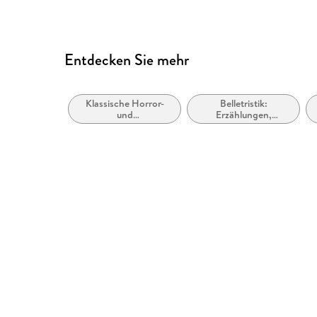
Entdecken Sie mehr
Klassische Horror-
Belletristik:
und
Erzählungen,
Geistergeschichten
Kurzgeschichten,
Short Stories