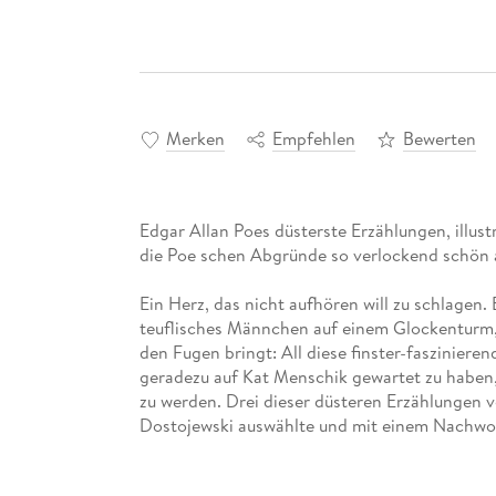
Merken
Empfehlen
Bewerten
Edgar Allan Poes düsterste Erzählungen, illus
die Poe schen Abgründe so verlockend schön 
Ein Herz, das nicht aufhören will zu schlagen.
teuflisches Männchen auf einem Glockenturm, 
den Fugen bringt: All diese finster-faszinier
geradezu auf Kat Menschik gewartet zu haben,
zu werden. Drei dieser düsteren Erzählungen 
Dostojewski auswählte und mit einem Nachwor
Reihe illustrierter Lieblingsbücher.