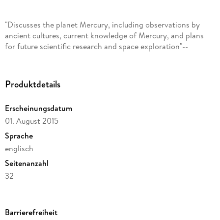
"Discusses the planet Mercury, including observations by
ancient cultures, current knowledge of Mercury, and plans
for future scientific research and space exploration"--
Produktdetails
Erscheinungsdatum
01. August 2015
Sprache
englisch
Seitenanzahl
32
Altersempfehlung
von 8 bis 10 Jahren
Barrierefreiheit
Autor/Autorin