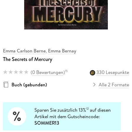
Emma Carlson Berne
,
Emma Bernay
The Secrets of Mercury
(
0 Bewertungen
)
330 Lesepunkte
15
Buch (gebunden)
Alle 2 Formate
Sparen Sie zusätzlich 13%
auf diesen
12
Artikel mit dem Gutscheincode:
SOMMER13