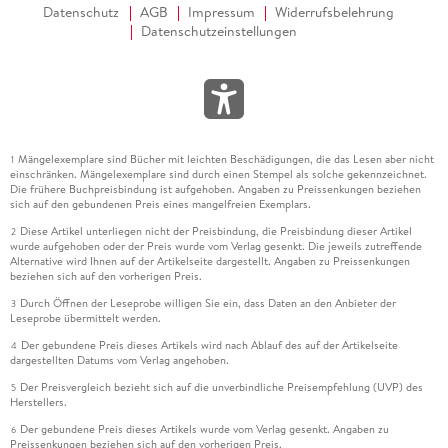
Datenschutz
AGB
Impressum
Widerrufsbelehrung
Datenschutzeinstellungen
Mängelexemplare sind Bücher mit leichten Beschädigungen, die das Lesen aber nicht
1
einschränken. Mängelexemplare sind durch einen Stempel als solche gekennzeichnet.
Die frühere Buchpreisbindung ist aufgehoben. Angaben zu Preissenkungen beziehen
sich auf den gebundenen Preis eines mangelfreien Exemplars.
Diese Artikel unterliegen nicht der Preisbindung, die Preisbindung dieser Artikel
2
wurde aufgehoben oder der Preis wurde vom Verlag gesenkt. Die jeweils zutreffende
Alternative wird Ihnen auf der Artikelseite dargestellt. Angaben zu Preissenkungen
beziehen sich auf den vorherigen Preis.
Durch Öffnen der Leseprobe willigen Sie ein, dass Daten an den Anbieter der
3
Leseprobe übermittelt werden.
Der gebundene Preis dieses Artikels wird nach Ablauf des auf der Artikelseite
4
dargestellten Datums vom Verlag angehoben.
Der Preisvergleich bezieht sich auf die unverbindliche Preisempfehlung (UVP) des
5
Herstellers.
Der gebundene Preis dieses Artikels wurde vom Verlag gesenkt. Angaben zu
6
Preissenkungen beziehen sich auf den vorherigen Preis.