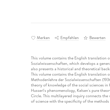
Merken
Empfehlen
Bewerten
This volume contains the English translation
Sozialwissenschaften, which develops a general
also presents a historical and theoretical bac
This volume contains the English translation 
Methodenlehre der Sozialwissenschaften (1936
theory of knowledge of the social sciences in
Husserl's phenomenology, Kelsen's pure theory
Circle. This multilayered inquiry connects the
of science with the specificity of the methods
abstract natural science and psychology. The c