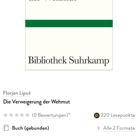
Florjan Lipuš
Die Verweigerung der Wehmut
(
0 Bewertungen
)
220 Lesepunkte
15
Buch (gebunden)
Alle 2 Formate