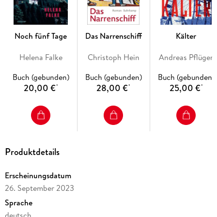
eins.
Noch fünf Tage
Das Narrenschiff
Kälter
Helena Falke
Christoph Hein
Andreas Pflüger
Buch (gebunden)
Buch (gebunden)
Buch (gebunden)
20,00 €
28,00 €
25,00 €
*
*
*
Produktdetails
Erscheinungsdatum
26. September 2023
Sprache
deutsch