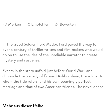
Merken
Empfehlen
Bewerten
In The Good Soldier, Ford Madox Ford paved the way for
over a century of thriller writers and film-makers who would
go on to use the idea of the unreliable narrator to create
mystery and suspense.
Events in the story unfold just before World War I and
chronicle the tragedy of Edward Ashburnham, the soldier to
whom the title refers, and his own seemingly perfect
marriage and that of two American friends. The novel opens
with the famous line, "This is the saddest story I have ever
heard."
Mehr aus dieser Reihe
The Good Soldier is a masterpiece of early twentieth-century