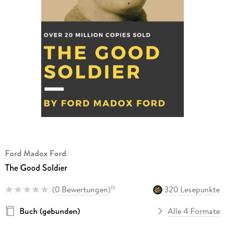
Ford Madox Ford
The Good Soldier
(
0 Bewertungen
)
320 Lesepunkte
15
Buch (gebunden)
Alle 4 Formate