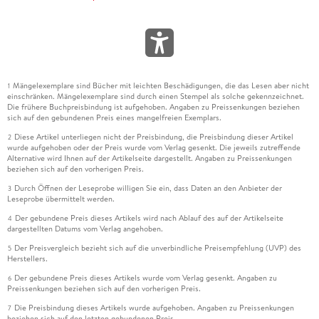
Mängelexemplare sind Bücher mit leichten Beschädigungen, die das Lesen aber nicht
1
einschränken. Mängelexemplare sind durch einen Stempel als solche gekennzeichnet.
Die frühere Buchpreisbindung ist aufgehoben. Angaben zu Preissenkungen beziehen
sich auf den gebundenen Preis eines mangelfreien Exemplars.
Diese Artikel unterliegen nicht der Preisbindung, die Preisbindung dieser Artikel
2
wurde aufgehoben oder der Preis wurde vom Verlag gesenkt. Die jeweils zutreffende
Alternative wird Ihnen auf der Artikelseite dargestellt. Angaben zu Preissenkungen
beziehen sich auf den vorherigen Preis.
Durch Öffnen der Leseprobe willigen Sie ein, dass Daten an den Anbieter der
3
Leseprobe übermittelt werden.
Der gebundene Preis dieses Artikels wird nach Ablauf des auf der Artikelseite
4
dargestellten Datums vom Verlag angehoben.
Der Preisvergleich bezieht sich auf die unverbindliche Preisempfehlung (UVP) des
5
Herstellers.
Der gebundene Preis dieses Artikels wurde vom Verlag gesenkt. Angaben zu
6
Preissenkungen beziehen sich auf den vorherigen Preis.
Die Preisbindung dieses Artikels wurde aufgehoben. Angaben zu Preissenkungen
7
beziehen sich auf den letzten gebundenen Preis.