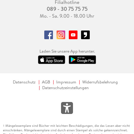
Filialhotline
089 - 30 75 75 75
Mo. - Sa. 9.00 - 18.00 Uhr
Laden Sie unsere App herunter.
Datenschutz
AGB
Impressum
Widerrufsbelehrung
Datenschutzeinstellungen
Mängelexemplare sind Bücher mit leichten Beschädigungen, die das Lesen aber nicht
1
einschränken. Mängelexemplare sind durch einen Stempel als solche gekennzeichnet.