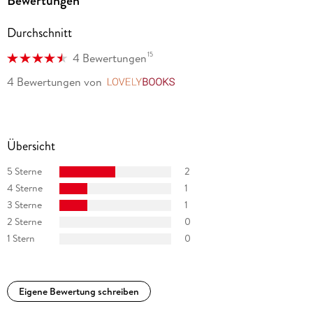
Bewertungen
Durchschnitt
15
4 Bewertungen
4 Bewertungen
von
LovelyBooks
Übersicht
5 Sterne
2
4 Sterne
1
3 Sterne
1
2 Sterne
0
1 Stern
0
Eigene Bewertung schreiben