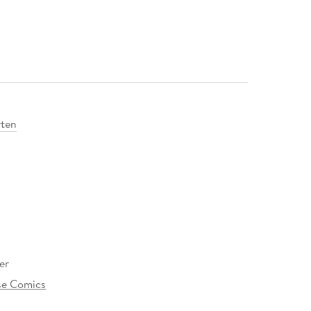
ten
er
se Comics