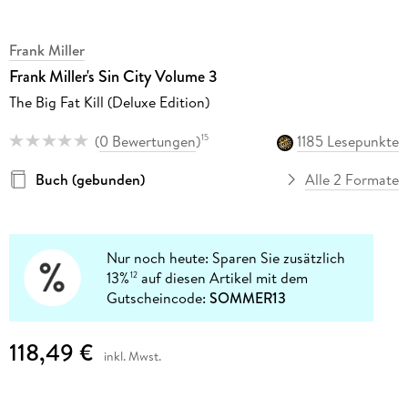
Frank Miller
Frank Miller's Sin City Volume 3
The Big Fat Kill (Deluxe Edition)
(
0 Bewertungen
)
1185 Lesepunkte
15
Buch (gebunden)
Alle 2 Formate
Nur noch heute: Sparen Sie zusätzlich
13%
auf diesen Artikel mit dem
12
Gutscheincode:
SOMMER13
118,49 €
inkl. Mwst.