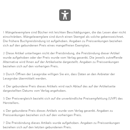
Mängelexemplare sind Bücher mit leichten Beschädigungen, die das Lesen aber nicht
1
einschränken. Mängelexemplare sind durch einen Stempel als solche gekennzeichnet.
Die frühere Buchpreisbindung ist aufgehoben. Angaben zu Preissenkungen beziehen
sich auf den gebundenen Preis eines mangelfreien Exemplars.
Diese Artikel unterliegen nicht der Preisbindung, die Preisbindung dieser Artikel
2
wurde aufgehoben oder der Preis wurde vom Verlag gesenkt. Die jeweils zutreffende
Alternative wird Ihnen auf der Artikelseite dargestellt. Angaben zu Preissenkungen
beziehen sich auf den vorherigen Preis.
Durch Öffnen der Leseprobe willigen Sie ein, dass Daten an den Anbieter der
3
Leseprobe übermittelt werden.
Der gebundene Preis dieses Artikels wird nach Ablauf des auf der Artikelseite
4
dargestellten Datums vom Verlag angehoben.
Der Preisvergleich bezieht sich auf die unverbindliche Preisempfehlung (UVP) des
5
Herstellers.
Der gebundene Preis dieses Artikels wurde vom Verlag gesenkt. Angaben zu
6
Preissenkungen beziehen sich auf den vorherigen Preis.
Die Preisbindung dieses Artikels wurde aufgehoben. Angaben zu Preissenkungen
7
beziehen sich auf den letzten gebundenen Preis.