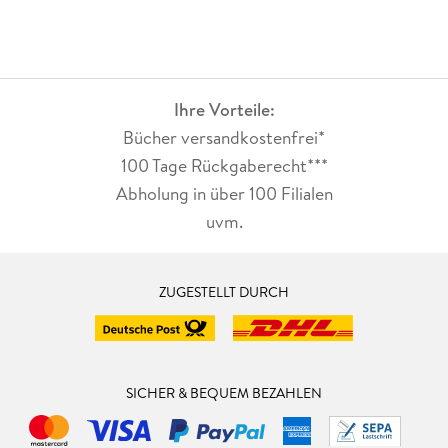
Ihre Vorteile:
Bücher versandkostenfrei*
100 Tage Rückgaberecht***
Abholung in über 100 Filialen
uvm.
ZUGESTELLT DURCH
SICHER & BEQUEM BEZAHLEN