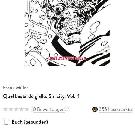
Frank Miller
Quel bastardo giallo. Sin city. Vol. 4
(
0 Bewertungen
)
355 Lesepunkte
15
Buch (gebunden)